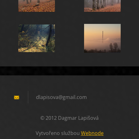
dlapisov
a@gmail.
com
© 2012 Dagmar Lapišová
Vytvořeno službou
Webnode