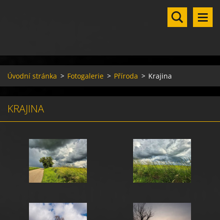
Úvodní stránka
>
Fotogalerie
>
Příroda
>
Krajina
KRAJINA