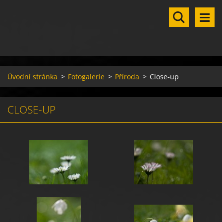
Úvodní stránka
>
Fotogalerie
>
Příroda
>
Close-up
CLOSE-UP