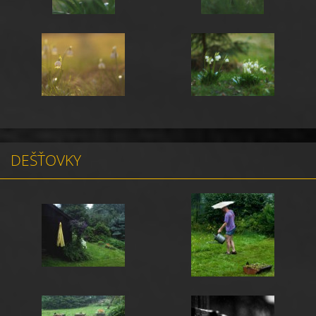
DEŠŤOVKY