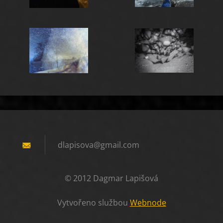
dlapisov
a@gmail.
com
© 2012 Dagmar Lapišová
Vytvořeno službou
Webnode