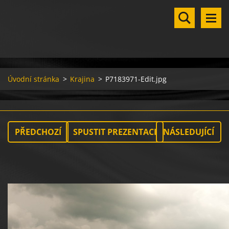
Úvodní stránka
>
Krajina
>
P7183971-Edit.jpg
PŘEDCHOZÍ
SPUSTIT PREZENTACI
NÁSLEDUJÍCÍ